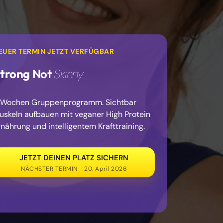
EUER TERMIN JETZT VERFÜGBAR
trong 
Not 
Skinny
 Wochen Gruppenprogramm. Sichtbar 
uskeln aufbauen mit veganer High Protein 
rnährung und intelligentem Krafttraining.
JETZT DEINEN PLATZ SICHERN
NÄCHSTER TERMIN - 20. April 2026