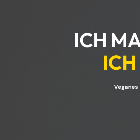
ICH MA
ICH
Veganes