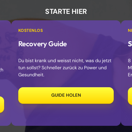
STARTE 
HIER
KOSTENLOS
N
Recovery Guide
S
Du bist krank und weisst nicht, was du jetzt 
8
tun sollst? Schneller zurück zu Power und 
M
h 
Gesundheit.
E
GUIDE HOLEN