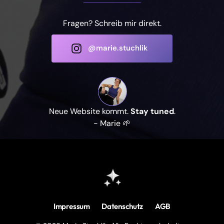
Fragen? Schreib mir direkt.
@marie.stuchlik
Neue Website kommt. 
Stay
tuned
.
- Marie
🌱
Impressum
Datenschutz
AGB